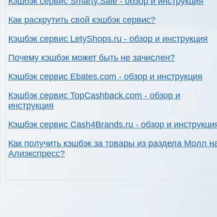
Кэшбэк сервис Smarty.Sale - обзор и инструкция
Как раскрутить свой кэшбэк сервис?
Кэшбэк сервис LetyShops.ru - обзор и инструкция
Почему кэшбэк может быть не зачислен?
Кэшбэк сервис Ebates.com - обзор и инструкция
Кэшбэк сервис TopCashback.com - обзор и
инструкция
Кэшбэк сервис Cash4Brands.ru - обзор и инструкци
Как получить кэшбэк за товары из раздела Молл н
Алиэкспресс?