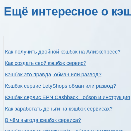
Ещё интересное о кэш
Как получить двойной кэшбэк на Алиэкспресс?
Как создать свой кэшбэк сервис?
Кэшбэк это правда, обман или развод?
Кэшбэк сервис LetyShops обман или развод?
Кэшбэк сервис EPN Cashback - обзор и инструкция
Как заработать деньги на кэшбэк сервисах?
В чём выгода кэшбэк сервиса?