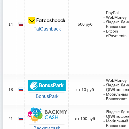
- PayPal
- WebMoney
- Яндекс.Ден
14
500 руб.
- Банковская
FatCashback
- Bitcoin
- ePayments
- WebMoney
- Яндекс.Ден
18
от 10 руб.
- QIWI кошел
- Мобильный
BonusPark
- Банковская
- Яндекс.Ден
- QIWI кошел
21
от 100 руб.
- Мобильный
- Банковская
Backmy.cash