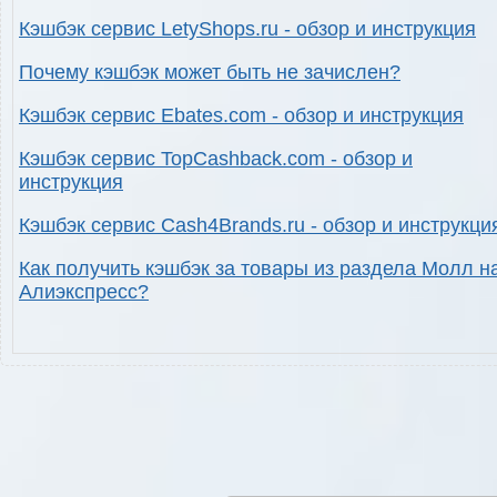
Кэшбэк сервис LetyShops.ru - обзор и инструкция
Почему кэшбэк может быть не зачислен?
Кэшбэк сервис Ebates.com - обзор и инструкция
Кэшбэк сервис TopCashback.com - обзор и
инструкция
Кэшбэк сервис Cash4Brands.ru - обзор и инструкци
Как получить кэшбэк за товары из раздела Молл н
Алиэкспресс?