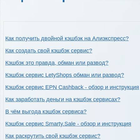
Как получить двойной кэшбэк на Алиэкспресс?
Как создать свой кэшбэк сервис?
Кэшбэк это правда, обман или развод?
Кэшбэк сервис LetyShops обман или развод?
Кэшбэк сервис EPN Cashback - обзор и инструкция
Как заработать деньги на кэшбэк сервисах?
В чём выгода кэшбэк сервиса?
Кэшбэк сервис Smarty.Sale - обзор и инструкция
Как раскрутить свой кэшбэк сервис?