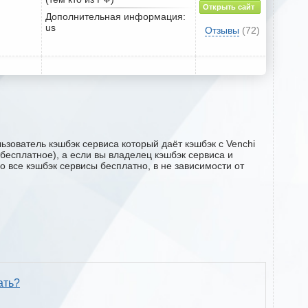
Открыть сайт
Дополнительная информация:
us
Отзывы
(72)
ьзователь кэшбэк сервиса который даёт кэшбэк с Venchi
 бесплатное), а если вы владелец кэшбэк сервиса и
о все кэшбэк сервисы бесплатно, в не зависимости от
ать?