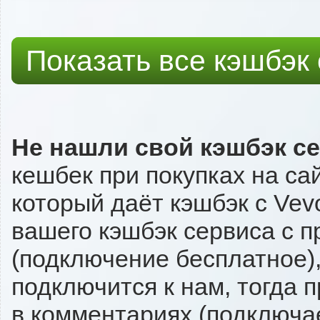
Показать все кэшбэк
Не нашли свой кэшбэк с
кешбек при покупках на са
который даёт кэшбэк с Vevo
вашего кэшбэк сервиса с п
(подключение бесплатное),
подключится к нам, тогда 
в комментариях (подключа