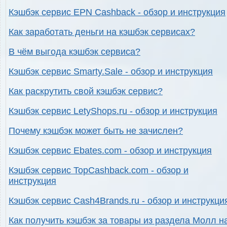
Кэшбэк сервис EPN Cashback - обзор и инструкция
Как заработать деньги на кэшбэк сервисах?
В чём выгода кэшбэк сервиса?
Кэшбэк сервис Smarty.Sale - обзор и инструкция
Как раскрутить свой кэшбэк сервис?
Кэшбэк сервис LetyShops.ru - обзор и инструкция
Почему кэшбэк может быть не зачислен?
Кэшбэк сервис Ebates.com - обзор и инструкция
Кэшбэк сервис TopCashback.com - обзор и
инструкция
Кэшбэк сервис Cash4Brands.ru - обзор и инструкци
Как получить кэшбэк за товары из раздела Молл н