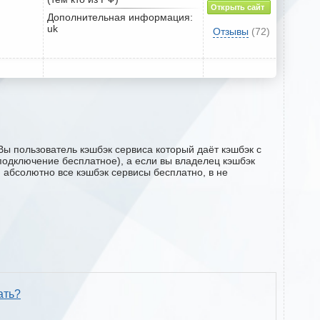
Открыть сайт
Дополнительная информация:
uk
Отзывы
(72)
Вы пользователь кэшбэк сервиса который даёт кэшбэк с
 (подключение бесплатное), а если вы владелец кэшбэк
м абсолютно все кэшбэк сервисы бесплатно, в не
ать?