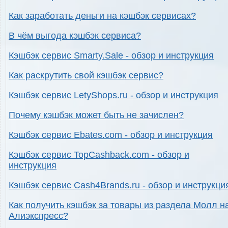
Как заработать деньги на кэшбэк сервисах?
В чём выгода кэшбэк сервиса?
Кэшбэк сервис Smarty.Sale - обзор и инструкция
Как раскрутить свой кэшбэк сервис?
Кэшбэк сервис LetyShops.ru - обзор и инструкция
Почему кэшбэк может быть не зачислен?
Кэшбэк сервис Ebates.com - обзор и инструкция
Кэшбэк сервис TopCashback.com - обзор и
инструкция
Кэшбэк сервис Cash4Brands.ru - обзор и инструкци
Как получить кэшбэк за товары из раздела Молл н
Алиэкспресс?