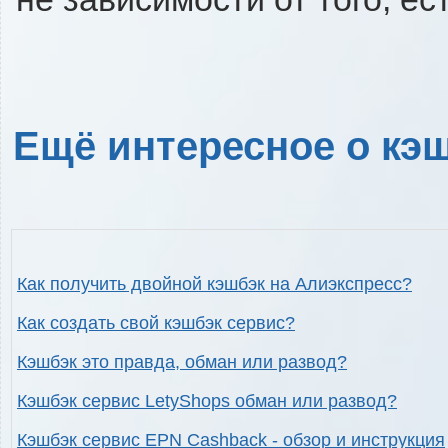
Ещё интересное о кэш
Как получить двойной кэшбэк на Алиэкспресс?
Как создать свой кэшбэк сервис?
Кэшбэк это правда, обман или развод?
Кэшбэк сервис LetyShops обман или развод?
Кэшбэк сервис EPN Cashback - обзор и инструкция