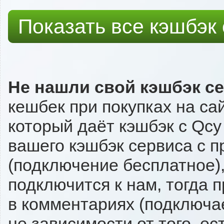
Показать все кэшбэк
Не нашли свой кэшбэк с
кешбек при покупках на са
который даёт кэшбэк с Qcy 
вашего кэшбэк сервиса с п
(подключение бесплатное),
подключится к нам, тогда 
в комментариях (подключа
не зависимости от того, ес