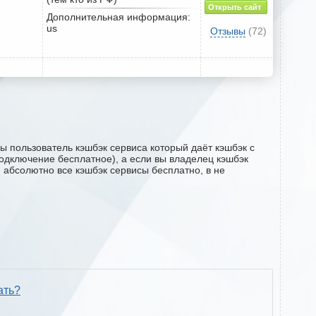
Открыть сайт
Дополнительная информация:
us
Отзывы
(72)
ы пользователь кэшбэк сервиса который даёт кэшбэк с
(подключение бесплатное), а если вы владелец кэшбэк
м абсолютно все кэшбэк сервисы бесплатно, в не
ать?