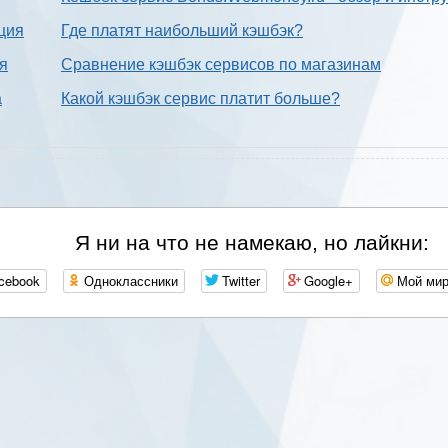
ция
Где платят наибольший кэшбэк?
ия
Сравнение кэшбэк сервисов по магазинам
а
Какой кэшбэк сервис платит больше?
Я ни на что не намекаю, но лайкни:
cebook
Одноклассники
Twitter
Google+
Мой ми