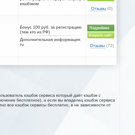
кэшбэком
Отзывы
(0)
Бонус 100 руб. за регистрацию
Подробнее
(тем кто из РФ)
Открыть сайт
Дополнительная информация:
ru
Отзывы
(72)
льзователь кэшбэк сервиса который даёт кэшбэк с
ключение бесплатное), а если вы владелец кэшбэк сервиса
но все кэшбэк сервисы бесплатно, в не зависимости от