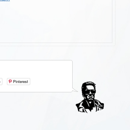
р
Pinterest