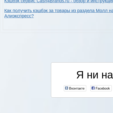
Кэшбэк сервис Cash4Brands.ru - обзор и инструкци
Как получить кэшбэк за товары из раздела Молл н
Алиэкспресс?
Я ни на
Вконтакте
Facebook