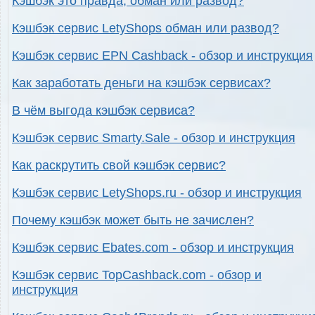
Кэшбэк это правда, обман или развод?
Кэшбэк сервис LetyShops обман или развод?
Кэшбэк сервис EPN Cashback - обзор и инструкция
Как заработать деньги на кэшбэк сервисах?
В чём выгода кэшбэк сервиса?
Кэшбэк сервис Smarty.Sale - обзор и инструкция
Как раскрутить свой кэшбэк сервис?
Кэшбэк сервис LetyShops.ru - обзор и инструкция
Почему кэшбэк может быть не зачислен?
Кэшбэк сервис Ebates.com - обзор и инструкция
Кэшбэк сервис TopCashback.com - обзор и
инструкция