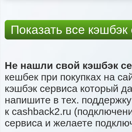
Показать все кэшбэк
Не нашли свой кэшбэк с
кешбек при покупках на са
кэшбэк сервиса который даё
напишите в тех. поддержку
к cashback2.ru (подключен
сервиса и желаете подключи