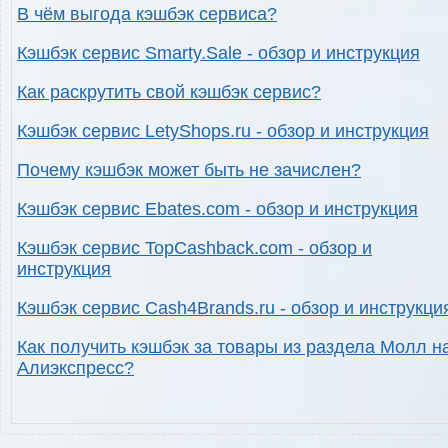
В чём выгода кэшбэк сервиса?
Кэшбэк сервис Smarty.Sale - обзор и инструкция
Как раскрутить свой кэшбэк сервис?
Кэшбэк сервис LetyShops.ru - обзор и инструкция
Почему кэшбэк может быть не зачислен?
Кэшбэк сервис Ebates.com - обзор и инструкция
Кэшбэк сервис TopCashback.com - обзор и
инструкция
Кэшбэк сервис Cash4Brands.ru - обзор и инструкци
Как получить кэшбэк за товары из раздела Молл н
Алиэкспресс?