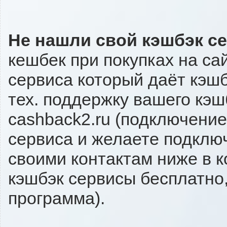
Не нашли свой кэшбэк с
кешбек при покупках на са
сервиса который даёт кэшбэ
тех. поддержку вашего кэш
cashback2.ru (подключение
сервиса и желаете подключи
своими контактам ниже в 
кэшбэк сервисы бесплатно,
программа).