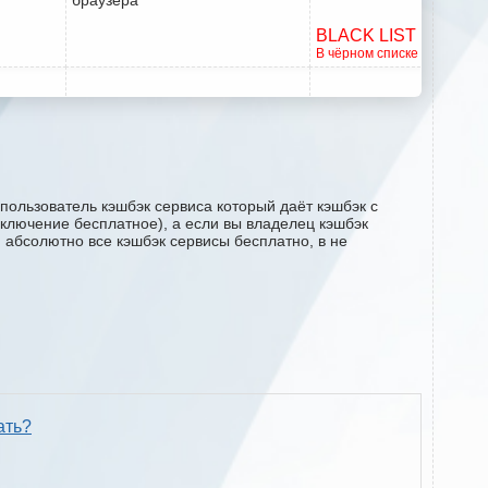
BLACK LIST
В чёрном списке
пользователь кэшбэк сервиса который даёт кэшбэк с
одключение бесплатное), а если вы владелец кэшбэк
м абсолютно все кэшбэк сервисы бесплатно, в не
ать?