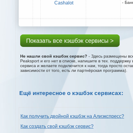
- Бан
Cashalot
Показать все кэшбэк сервисы >
Не нашли свой кэшбэк сервис?
- Здесь размещены все
Peaksport и его нет в списке, напишите в тех. поддержк
сервиса и желаете подключится к нам, тогда просто ост
зависимости от того, есть ли партнёрская программа).
Ещё интересное о кэшбэк сервисах:
Как получить двойной кэшбэк на Алиэкспресс?
Как создать свой кэшбэк сервис?