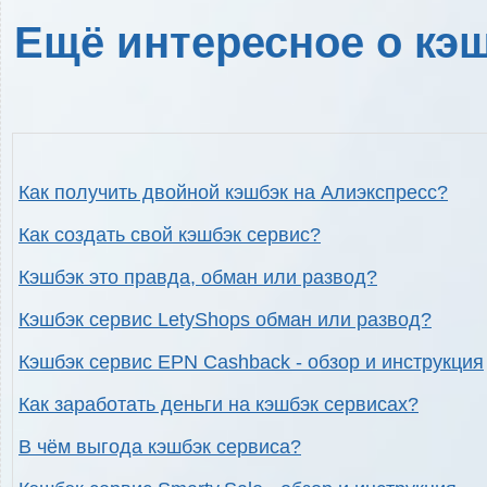
Ещё интересное о кэш
Как получить двойной кэшбэк на Алиэкспресс?
Как создать свой кэшбэк сервис?
Кэшбэк это правда, обман или развод?
Кэшбэк сервис LetyShops обман или развод?
Кэшбэк сервис EPN Cashback - обзор и инструкция
Как заработать деньги на кэшбэк сервисах?
В чём выгода кэшбэк сервиса?