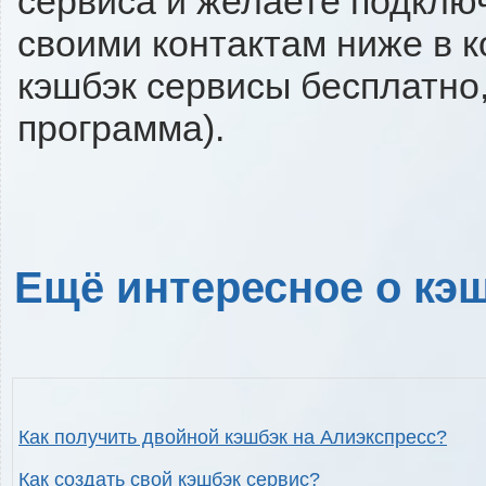
сервиса и желаете подключи
своими контактам ниже в 
кэшбэк сервисы бесплатно,
программа).
Ещё интересное о кэш
Как получить двойной кэшбэк на Алиэкспресс?
Как создать свой кэшбэк сервис?