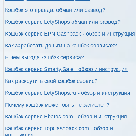
Кэшбэк это правда, обман или развод?
Кэшбэк сервис LetyShops обман или развод?
Кэшбэк сервис EPN Cashback - обзор и инструкция
Как заработать деньги на кэшбэк сервисах?
В чём выгода кэшбэк сервиса?
Кэшбэк сервис Smarty.Sale - обзор и инструкция
Как раскрутить свой кэшбэк сервис?
Кэшбэк сервис LetyShops.ru - обзор и инструкция
Почему кэшбэк может быть не зачислен?
Кэшбэк сервис Ebates.com - обзор и инструкция
Кэшбэк сервис TopCashback.com - обзор и
инструкция