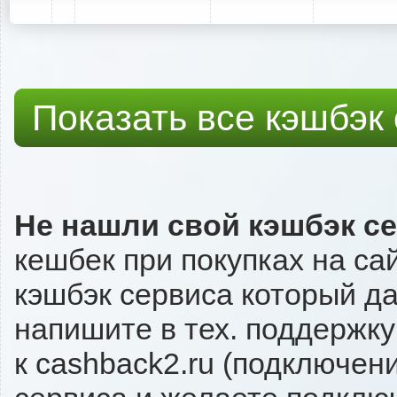
Показать все кэшбэк
Не нашли свой кэшбэк с
кешбек при покупках на са
кэшбэк сервиса который даё
напишите в тех. поддержку
к cashback2.ru (подключен