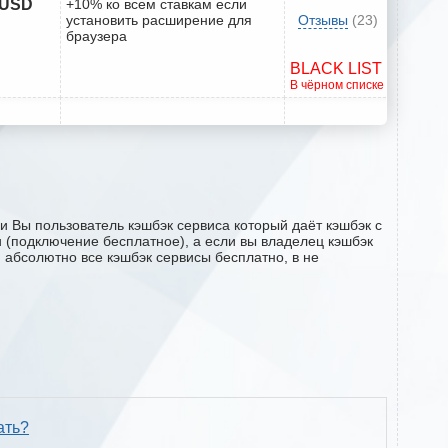
 USD
+10% ко всем ставкам если
установить расширение для
Отзывы
(23)
браузера
BLACK LIST
В чёрном списке
и Вы пользователь кэшбэк сервиса который даёт кэшбэк с
ru (подключение бесплатное), а если вы владелец кэшбэк
м абсолютно все кэшбэк сервисы бесплатно, в не
ать?