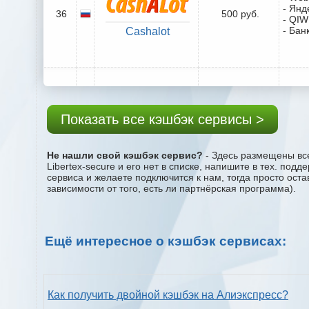
- Янд
36
500 руб.
- QIW
- Бан
Cashalot
Показать все кэшбэк сервисы >
Не нашли свой кэшбэк сервис?
- Здесь размещены все
Libertex-secure и его нет в списке, напишите в тех. по
сервиса и желаете подключится к нам, тогда просто ост
зависимости от того, есть ли партнёрская программа).
Ещё интересное о кэшбэк сервисах:
Как получить двойной кэшбэк на Алиэкспресс?