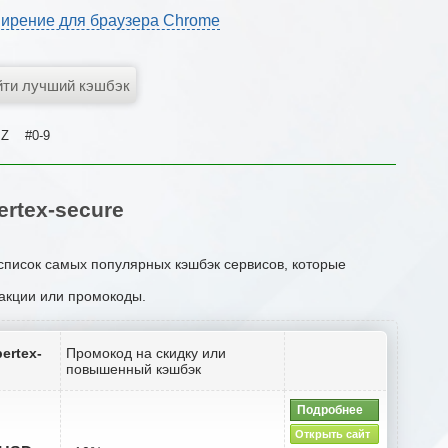
ирение для браузера Chrome
Z
#0-9
rtex-secure
 список самых популярных кэшбэк сервисов, которые
 акции или промокоды.
ertex-
Промокод на скидку или
повышенный кэшбэк
Подробнее
Открыть сайт