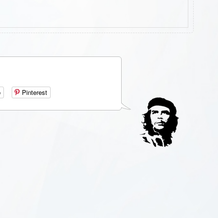
р
Pinterest