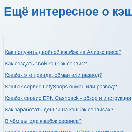
Ещё интересное о кэш
Как получить двойной кэшбэк на Алиэкспресс?
Как создать свой кэшбэк сервис?
Кэшбэк это правда, обман или развод?
Кэшбэк сервис LetyShops обман или развод?
Кэшбэк сервис EPN Cashback - обзор и инструкция
Как заработать деньги на кэшбэк сервисах?
В чём выгода кэшбэк сервиса?