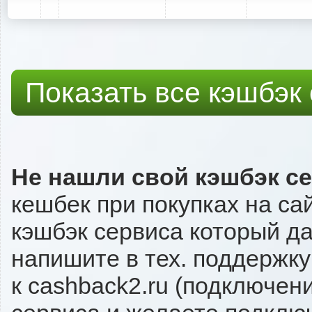
Показать все кэшбэк
Не нашли свой кэшбэк с
кешбек при покупках на са
кэшбэк сервиса который даё
напишите в тех. поддержку
к cashback2.ru (подключен