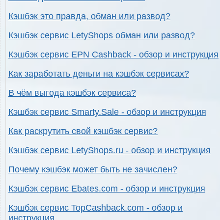
Кэшбэк это правда, обман или развод?
Кэшбэк сервис LetyShops обман или развод?
Кэшбэк сервис EPN Cashback - обзор и инструкция
Как заработать деньги на кэшбэк сервисах?
В чём выгода кэшбэк сервиса?
Кэшбэк сервис Smarty.Sale - обзор и инструкция
Как раскрутить свой кэшбэк сервис?
Кэшбэк сервис LetyShops.ru - обзор и инструкция
Почему кэшбэк может быть не зачислен?
Кэшбэк сервис Ebates.com - обзор и инструкция
Кэшбэк сервис TopCashback.com - обзор и
инструкция