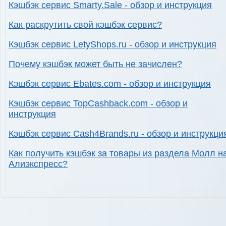
Кэшбэк сервис Smarty.Sale - обзор и инструкция
Как раскрутить свой кэшбэк сервис?
Кэшбэк сервис LetyShops.ru - обзор и инструкция
Почему кэшбэк может быть не зачислен?
Кэшбэк сервис Ebates.com - обзор и инструкция
Кэшбэк сервис TopCashback.com - обзор и
инструкция
Кэшбэк сервис Cash4Brands.ru - обзор и инструкци
Как получить кэшбэк за товары из раздела Молл н
Алиэкспресс?