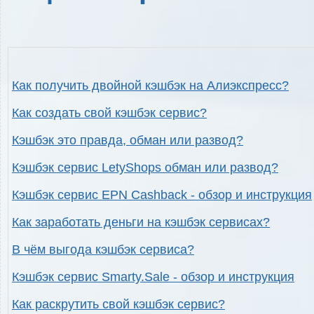
Как получить двойной кэшбэк на Алиэкспресс?
Как создать свой кэшбэк сервис?
Кэшбэк это правда, обман или развод?
Кэшбэк сервис LetyShops обман или развод?
Кэшбэк сервис EPN Cashback - обзор и инструкция
Как заработать деньги на кэшбэк сервисах?
В чём выгода кэшбэк сервиса?
Кэшбэк сервис Smarty.Sale - обзор и инструкция
Как раскрутить свой кэшбэк сервис?