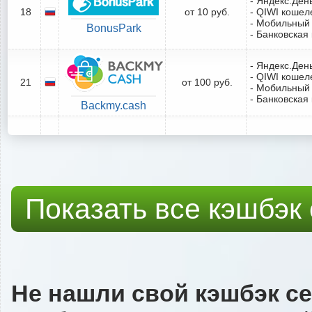
- Яндекс.Ден
18
от 10 руб.
- QIWI кошел
- Мобильный
BonusPark
- Банковская
- Яндекс.Ден
- QIWI кошел
21
от 100 руб.
- Мобильный
- Банковская
Backmy.cash
Показать все кэшбэк
Не нашли свой кэшбэк с