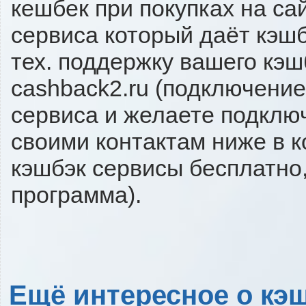
кешбек при покупках на са
сервиса который даёт кэшб
тех. поддержку вашего кэш
cashback2.ru (подключение
сервиса и желаете подключи
своими контактам ниже в 
кэшбэк сервисы бесплатно,
программа).
Ещё интересное о кэш