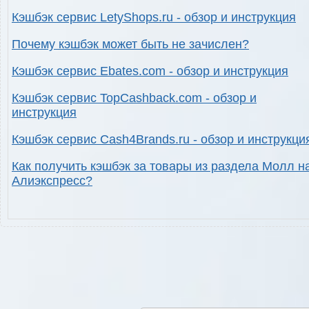
Кэшбэк сервис LetyShops.ru - обзор и инструкция
Почему кэшбэк может быть не зачислен?
Кэшбэк сервис Ebates.com - обзор и инструкция
Кэшбэк сервис TopCashback.com - обзор и
инструкция
Кэшбэк сервис Cash4Brands.ru - обзор и инструкци
Как получить кэшбэк за товары из раздела Молл н
Алиэкспресс?