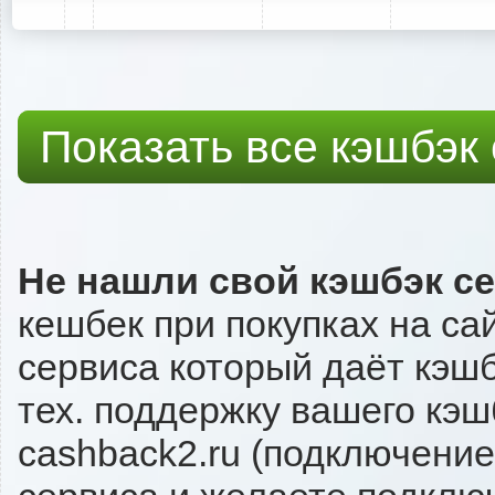
Показать все кэшбэк
Не нашли свой кэшбэк с
кешбек при покупках на с
сервиса который даёт кэшб
тех. поддержку вашего кэш
cashback2.ru (подключение