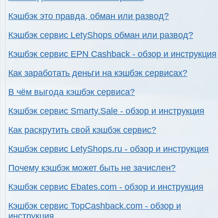
Кэшбэк это правда, обман или развод?
Кэшбэк сервис LetyShops обман или развод?
Кэшбэк сервис EPN Cashback - обзор и инструкция
Как заработать деньги на кэшбэк сервисах?
В чём выгода кэшбэк сервиса?
Кэшбэк сервис Smarty.Sale - обзор и инструкция
Как раскрутить свой кэшбэк сервис?
Кэшбэк сервис LetyShops.ru - обзор и инструкция
Почему кэшбэк может быть не зачислен?
Кэшбэк сервис Ebates.com - обзор и инструкция
Кэшбэк сервис TopCashback.com - обзор и
инструкция