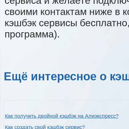
сервиса и желаете подключи
своими контактам ниже в 
кэшбэк сервисы бесплатно,
программа).
Ещё интересное о кэш
Как получить двойной кэшбэк на Алиэкспресс?
Как создать свой кэшбэк сервис?