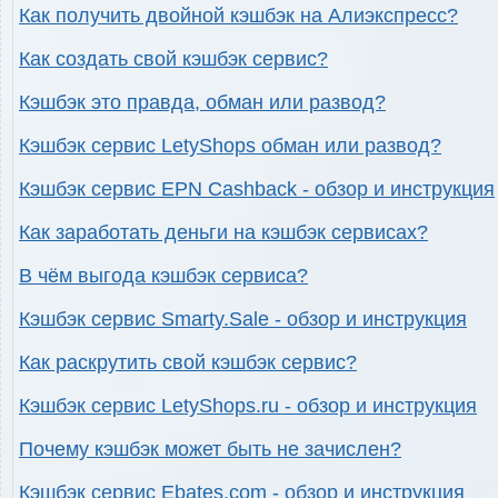
Как получить двойной кэшбэк на Алиэкспресс?
Как создать свой кэшбэк сервис?
Кэшбэк это правда, обман или развод?
Кэшбэк сервис LetyShops обман или развод?
Кэшбэк сервис EPN Cashback - обзор и инструкция
Как заработать деньги на кэшбэк сервисах?
В чём выгода кэшбэк сервиса?
Кэшбэк сервис Smarty.Sale - обзор и инструкция
Как раскрутить свой кэшбэк сервис?
Кэшбэк сервис LetyShops.ru - обзор и инструкция
Почему кэшбэк может быть не зачислен?
Кэшбэк сервис Ebates.com - обзор и инструкция