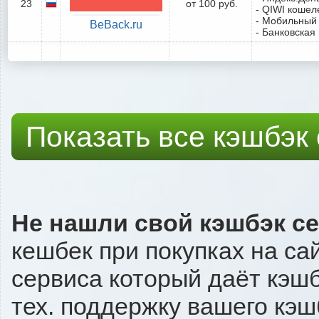
23
от 100 руб.
- QIWI кошел
- Мобильный
BeBack.ru
- Банковская
Показать все кэшбэк
Не нашли свой кэшбэк с
кешбек при покупках на сай
сервиса который даёт кэшбэ
тех. поддержку вашего кэш