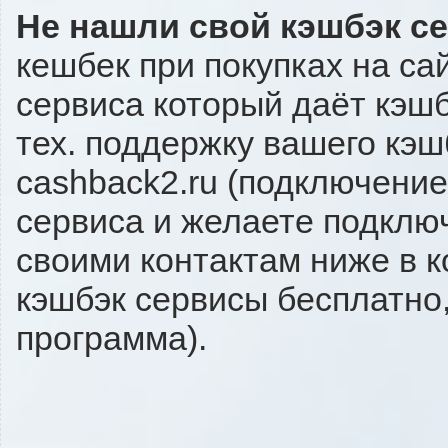
Не нашли свой кэшбэк с
кешбек при покупках на са
сервиса который даёт кэшбэ
тех. поддержку вашего кэш
cashback2.ru (подключение
сервиса и желаете подключи
своими контактам ниже в 
кэшбэк сервисы бесплатно,
программа).