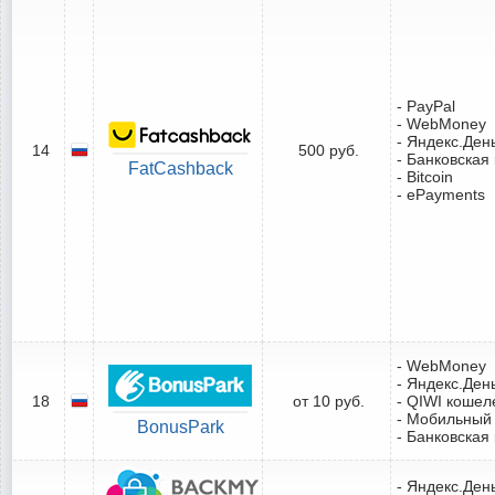
- PayPal
- WebMoney
- Яндекс.Ден
14
500 руб.
- Банковская
FatCashback
- Bitcoin
- ePayments
- WebMoney
- Яндекс.Ден
18
от 10 руб.
- QIWI кошел
- Мобильный
BonusPark
- Банковская
- Яндекс.Ден