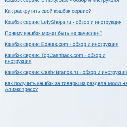
Кэшбэк сервис Smarty.Sale - обзор и инструкция
Как раскрутить свой кэшбэк сервис?
Кэшбэк сервис LetyShops.ru - обзор и инструкция
Почему кэшбэк может быть не зачислен?
Кэшбэк сервис Ebates.com - обзор и инструкция
Кэшбэк сервис TopCashback.com - обзор и
инструкция
Кэшбэк сервис Cash4Brands.ru - обзор и инструкци
Как получить кэшбэк за товары из раздела Молл н
Алиэкспресс?