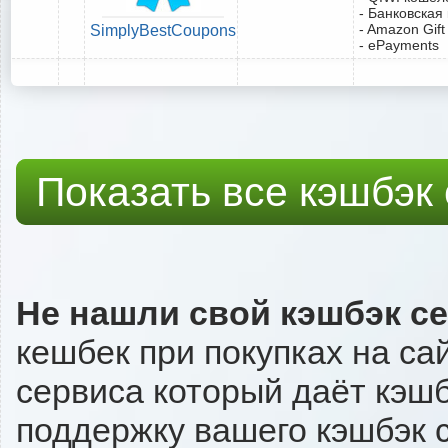
- Банковская
- Amazon Gift
SimplyBestCoupons
- ePayments
Показать все кэшбэк
Не нашли свой кэшбэк с
кешбек при покупках на са
сервиса который даёт кэшбэ
поддержку вашего кэшбэк с