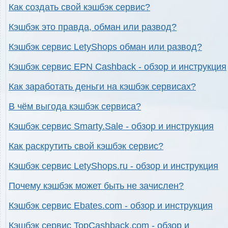
Как создать свой кэшбэк сервис?
Кэшбэк это правда, обман или развод?
Кэшбэк сервис LetyShops обман или развод?
Кэшбэк сервис EPN Cashback - обзор и инструкция
Как заработать деньги на кэшбэк сервисах?
В чём выгода кэшбэк сервиса?
Кэшбэк сервис Smarty.Sale - обзор и инструкция
Как раскрутить свой кэшбэк сервис?
Кэшбэк сервис LetyShops.ru - обзор и инструкция
Почему кэшбэк может быть не зачислен?
Кэшбэк сервис Ebates.com - обзор и инструкция
Кэшбэк сервис TopCashback.com - обзор и