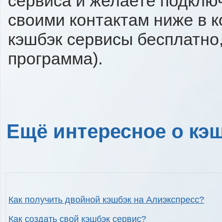
сервиса и желаете подключи
своими контактам ниже в 
кэшбэк сервисы бесплатно,
программа).
Ещё интересное о кэш
Как получить двойной кэшбэк на Алиэкспресс?
Как создать свой кэшбэк сервис?