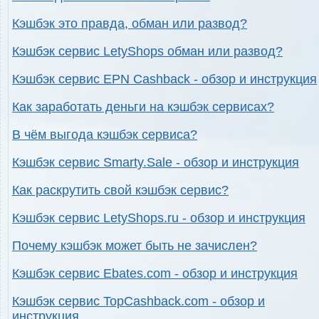
Кэшбэк это правда, обман или развод?
Кэшбэк сервис LetyShops обман или развод?
Кэшбэк сервис EPN Cashback - обзор и инструкция
Как заработать деньги на кэшбэк сервисах?
В чём выгода кэшбэк сервиса?
Кэшбэк сервис Smarty.Sale - обзор и инструкция
Как раскрутить свой кэшбэк сервис?
Кэшбэк сервис LetyShops.ru - обзор и инструкция
Почему кэшбэк может быть не зачислен?
Кэшбэк сервис Ebates.com - обзор и инструкция
Кэшбэк сервис TopCashback.com - обзор и
инструкция