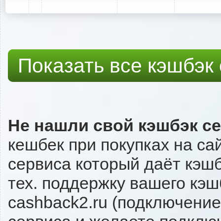
Показать все кэшбэк
Не нашли свой кэшбэк с
кешбек при покупках на са
сервиса который даёт кэшбэ
тех. поддержку вашего кэш
cashback2.ru (подключение