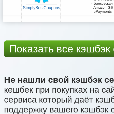
- Банковская
- Amazon Gift
SimplyBestCoupons
- ePayments
Показать все кэшбэк
Не нашли свой кэшбэк с
кешбек при покупках на са
сервиса который даёт кэшбэ
поддержку вашего кэшбэк с