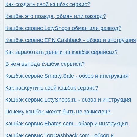
Как создать свой кэшбэк сервис?
Кэшбэк это правда, обман или развод?
Кэшбэк сервис LetyShops обман или развод?
Кэшбэк сервис EPN Cashback - обзор и инструкция
Как заработать деньги на кэшбэк сервисах?
В чём выгода кэшбэк сервиса?
Кэшбэк сервис Smarty.Sale - обзор и инструкция
Как раскрутить свой кэшбэк сервис?
Кэшбэк сервис LetyShops.ru - обзор и инструкция
Почему кэшбэк может быть не зачислен?
Кэшбэк сервис Ebates.com - обзор и инструкция
Кэшбэк сервис TopCashback.com - обзор и