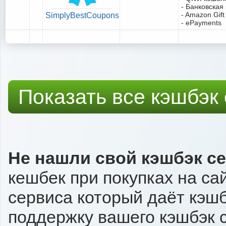
- Банковская
- Amazon Gift
SimplyBestCoupons
- ePayments
Показать все кэшбэк
Не нашли свой кэшбэк с
кешбек при покупках на са
сервиса который даёт кэшбэ
поддержку вашего кэшбэк с