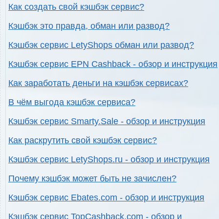
Как создать свой кэшбэк сервис?
Кэшбэк это правда, обман или развод?
Кэшбэк сервис LetyShops обман или развод?
Кэшбэк сервис EPN Cashback - обзор и инструкция
Как заработать деньги на кэшбэк сервисах?
В чём выгода кэшбэк сервиса?
Кэшбэк сервис Smarty.Sale - обзор и инструкция
Как раскрутить свой кэшбэк сервис?
Кэшбэк сервис LetyShops.ru - обзор и инструкция
Почему кэшбэк может быть не зачислен?
Кэшбэк сервис Ebates.com - обзор и инструкция
Кэшбэк сервис TopCashback.com - обзор и