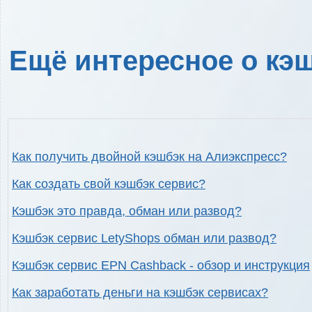
Ещё интересное о кэш
Как получить двойной кэшбэк на Алиэкспресс?
Как создать свой кэшбэк сервис?
Кэшбэк это правда, обман или развод?
Кэшбэк сервис LetyShops обман или развод?
Кэшбэк сервис EPN Cashback - обзор и инструкция
Как заработать деньги на кэшбэк сервисах?