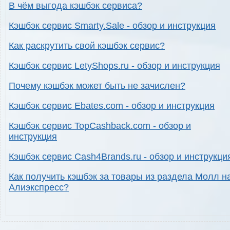
В чём выгода кэшбэк сервиса?
Кэшбэк сервис Smarty.Sale - обзор и инструкция
Как раскрутить свой кэшбэк сервис?
Кэшбэк сервис LetyShops.ru - обзор и инструкция
Почему кэшбэк может быть не зачислен?
Кэшбэк сервис Ebates.com - обзор и инструкция
Кэшбэк сервис TopCashback.com - обзор и
инструкция
Кэшбэк сервис Cash4Brands.ru - обзор и инструкци
Как получить кэшбэк за товары из раздела Молл н
Алиэкспресс?