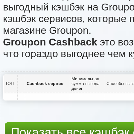
выгодный кэшбэк на Group
кэшбэк сервисов, которые 
магазине Groupon.
Groupon Cashback
это воз
что гораздо выгоднее чем к
Минимальная
ТОП
Cashback сервис
сумма вывода
Способы выво
денег
Показать все кэшбэк