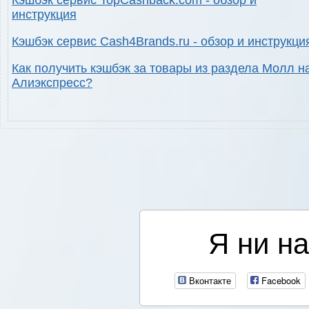
Кэшбэк сервис TopCashback.com - обзор и
инструкция
Кэшбэк сервис Cash4Brands.ru - обзор и инструкци
Как получить кэшбэк за товары из раздела Молл н
Алиэкспресс?
Я ни на
Вконтакте
Facebook