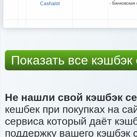
- Банковская 
Cashalot
Показать все кэшбэк
Не нашли свой кэшбэк с
кешбек при покупках на са
сервиса который даёт кэшбэ
поддержку вашего кэшбэк с