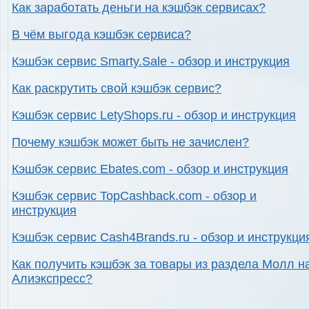
Как заработать деньги на кэшбэк сервисах?
В чём выгода кэшбэк сервиса?
Кэшбэк сервис Smarty.Sale - обзор и инструкция
Как раскрутить свой кэшбэк сервис?
Кэшбэк сервис LetyShops.ru - обзор и инструкция
Почему кэшбэк может быть не зачислен?
Кэшбэк сервис Ebates.com - обзор и инструкция
Кэшбэк сервис TopCashback.com - обзор и
инструкция
Кэшбэк сервис Cash4Brands.ru - обзор и инструкци
Как получить кэшбэк за товары из раздела Молл н
Алиэкспресс?