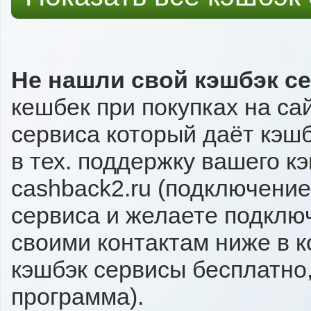
Не нашли свой кэшбэк с
кешбек при покупках на са
сервиса который даёт кэшб
в тех. поддержку вашего к
cashback2.ru (подключение
сервиса и желаете подключи
своими контактам ниже в 
кэшбэк сервисы бесплатно,
программа).