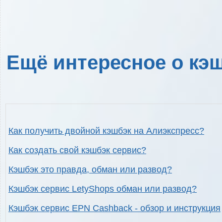
Ещё интересное о кэш
Как получить двойной кэшбэк на Алиэкспресс?
Как создать свой кэшбэк сервис?
Кэшбэк это правда, обман или развод?
Кэшбэк сервис LetyShops обман или развод?
Кэшбэк сервис EPN Cashback - обзор и инструкция