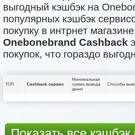
выгодный кэшбэк на Onebo
популярных кэшбэк сервисо
покупку в интрнет магазин
Onebonebrand Cashback
э
покупок, что гораздо выгод
Минимальная
ТОП
Cashback сервис
сумма вывода
Способы выво
денег
Показать все кэшбэк