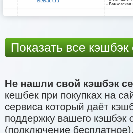
BeBack.ru
- Банковская 
Показать все кэшбэк
Не нашли свой кэшбэк с
кешбек при покупках на са
сервиса который даёт кэшбэ
поддержку вашего кэшбэк с
(подключение бесплатное),