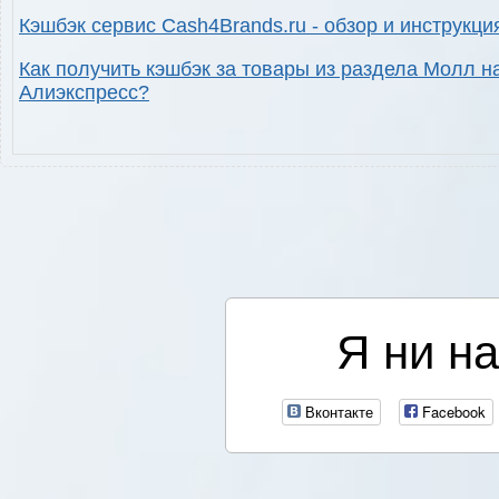
Кэшбэк сервис Cash4Brands.ru - обзор и инструкци
Как получить кэшбэк за товары из раздела Молл н
Алиэкспресс?
Я ни на
Вконтакте
Facebook