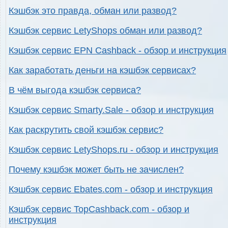
Кэшбэк это правда, обман или развод?
Кэшбэк сервис LetyShops обман или развод?
Кэшбэк сервис EPN Cashback - обзор и инструкция
Как заработать деньги на кэшбэк сервисах?
В чём выгода кэшбэк сервиса?
Кэшбэк сервис Smarty.Sale - обзор и инструкция
Как раскрутить свой кэшбэк сервис?
Кэшбэк сервис LetyShops.ru - обзор и инструкция
Почему кэшбэк может быть не зачислен?
Кэшбэк сервис Ebates.com - обзор и инструкция
Кэшбэк сервис TopCashback.com - обзор и
инструкция