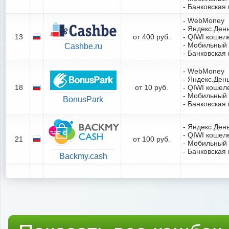
- Банковская 
- WebMoney
- Яндекс.Ден
13
от 400 руб.
- QIWI кошел
- Мобильный
Cashbe.ru
- Банковская 
- WebMoney
- Яндекс.Ден
18
от 10 руб.
- QIWI кошел
- Мобильный
BonusPark
- Банковская 
- Яндекс.Ден
- QIWI кошел
21
от 100 руб.
- Мобильный
- Банковская 
Backmy.cash