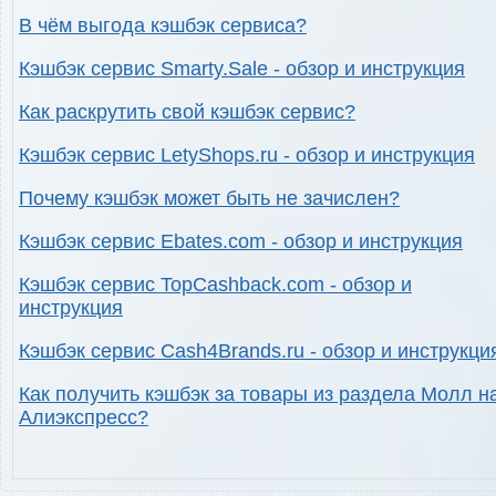
В чём выгода кэшбэк сервиса?
Кэшбэк сервис Smarty.Sale - обзор и инструкция
Как раскрутить свой кэшбэк сервис?
Кэшбэк сервис LetyShops.ru - обзор и инструкция
Почему кэшбэк может быть не зачислен?
Кэшбэк сервис Ebates.com - обзор и инструкция
Кэшбэк сервис TopCashback.com - обзор и
инструкция
Кэшбэк сервис Cash4Brands.ru - обзор и инструкци
Как получить кэшбэк за товары из раздела Молл н
Алиэкспресс?