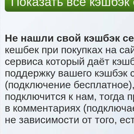
Показать все кэшбэк
Не нашли свой кэшбэк с
кешбек при покупках на са
сервиса который даёт кэшбэ
поддержку вашего кэшбэк с
(подключение бесплатное),
подключится к нам, тогда 
в комментариях (подключа
не зависимости от того, ес