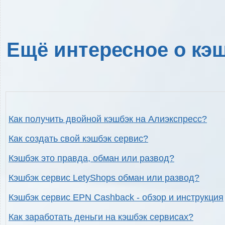
Ещё интересное о кэш
Как получить двойной кэшбэк на Алиэкспресс?
Как создать свой кэшбэк сервис?
Кэшбэк это правда, обман или развод?
Кэшбэк сервис LetyShops обман или развод?
Кэшбэк сервис EPN Cashback - обзор и инструкция
Как заработать деньги на кэшбэк сервисах?