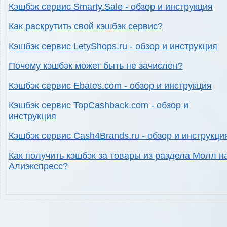
Кэшбэк сервис Smarty.Sale - обзор и инструкция
Как раскрутить свой кэшбэк сервис?
Кэшбэк сервис LetyShops.ru - обзор и инструкция
Почему кэшбэк может быть не зачислен?
Кэшбэк сервис Ebates.com - обзор и инструкция
Кэшбэк сервис TopCashback.com - обзор и
инструкция
Кэшбэк сервис Cash4Brands.ru - обзор и инструкци
Как получить кэшбэк за товары из раздела Молл н
Алиэкспресс?