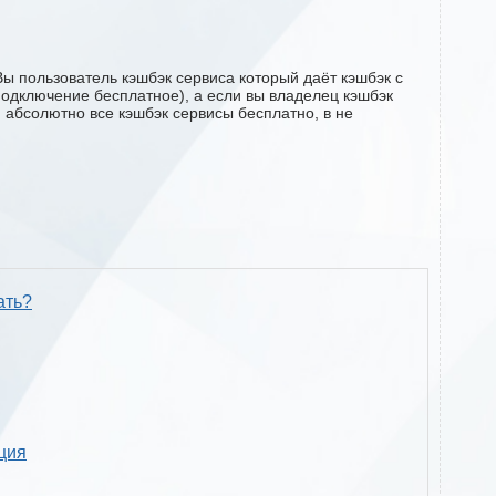
ы пользователь кэшбэк сервиса который даёт кэшбэк с
(подключение бесплатное), а если вы владелец кэшбэк
м абсолютно все кэшбэк сервисы бесплатно, в не
ать?
кция