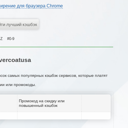
ирение для браузера Chrome
Z
#0-9
ercoatusa
исок самых популярных кэшбэк сервисов, которые платят
кции или промокоды.
Промокод на скидку или
повышенный кэшбэк