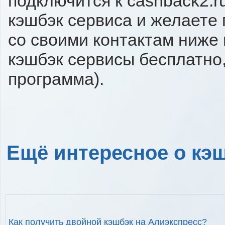
подключится к cashback2.r
кэшбэк сервиса и желаете 
со своими контактам ниже
кэшбэк сервисы бесплатно,
программа).
Ещё интересное о кэш
Как получить двойной кэшбэк на Алиэкспресс?