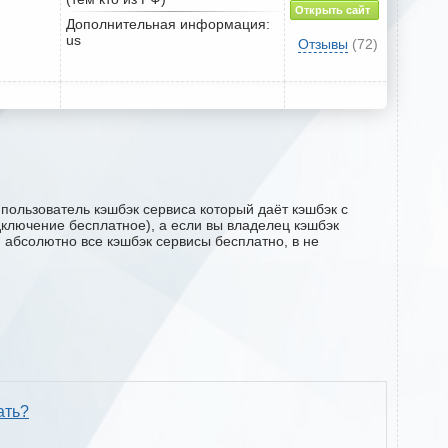
Открыть сайт
Дополнительная информация:
us
Отзывы
(72)
 пользователь кэшбэк сервиса который даёт кэшбэк с
одключение бесплатное), а если вы владелец кэшбэк
м абсолютно все кэшбэк сервисы бесплатно, в не
ать?