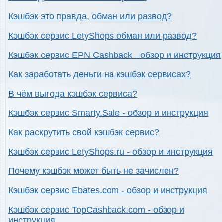
Кэшбэк это правда, обман или развод?
Кэшбэк сервис LetyShops обман или развод?
Кэшбэк сервис EPN Cashback - обзор и инструкция
Как заработать деньги на кэшбэк сервисах?
В чём выгода кэшбэк сервиса?
Кэшбэк сервис Smarty.Sale - обзор и инструкция
Как раскрутить свой кэшбэк сервис?
Кэшбэк сервис LetyShops.ru - обзор и инструкция
Почему кэшбэк может быть не зачислен?
Кэшбэк сервис Ebates.com - обзор и инструкция
Кэшбэк сервис TopCashback.com - обзор и
инструкция