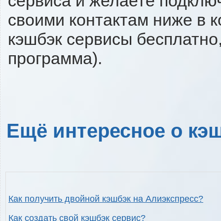
сервиса и желаете подключи
своими контактам ниже в 
кэшбэк сервисы бесплатно,
программа).
Ещё интересное о кэш
Как получить двойной кэшбэк на Алиэкспресс?
Как создать свой кэшбэк сервис?