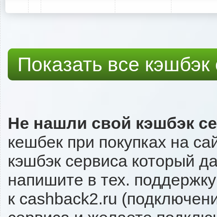
Показать все кэшбэк
Не нашли свой кэшбэк с
кешбек при покупках на са
кэшбэк сервиса который даё
напишите в тех. поддержку
к cashback2.ru (подключен