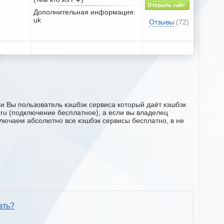
Открыть сайт
Дополнительная информация:
uk
Отзывы
(72)
ли Вы пользователь кэшбэк сервиса который даёт кэшбэк
2.ru (подключение бесплатное), а если вы владелец
ключаем абсолютно все кэшбэк сервисы бесплатно, в не
ать?