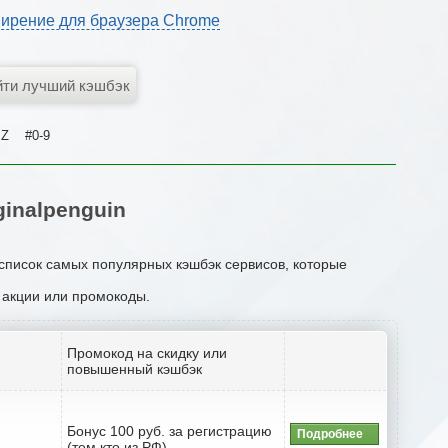
ирение для браузера Chrome
Z
#0-9
inalpenguin
 список самых популярных кэшбэк сервисов, которые
, акции или промокоды.
Промокод на скидку или
повышенный кэшбэк
Бонус 100 руб. за регистрацию
Подробнее
(тем кто из РФ)