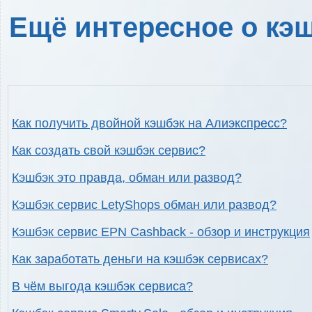
Ещё интересное о кэш
Как получить двойной кэшбэк на Алиэкспресс?
Как создать свой кэшбэк сервис?
Кэшбэк это правда, обман или развод?
Кэшбэк сервис LetyShops обман или развод?
Кэшбэк сервис EPN Cashback - обзор и инструкция
Как заработать деньги на кэшбэк сервисах?
В чём выгода кэшбэк сервиса?