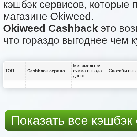
кэшбэк сервисов, которые 
магазине Okiweed.
Okiweed Cashback
это воз
что гораздо выгоднее чем к
Минимальная
ТОП
Cashback сервис
сумма вывода
Способы выво
денег
Показать все кэшбэк