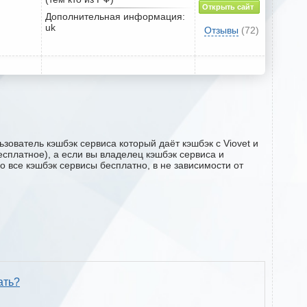
Открыть сайт
Дополнительная информация:
uk
Отзывы
(72)
зователь кэшбэк сервиса который даёт кэшбэк с Viovet и
есплатное), а если вы владелец кэшбэк сервиса и
о все кэшбэк сервисы бесплатно, в не зависимости от
ать?