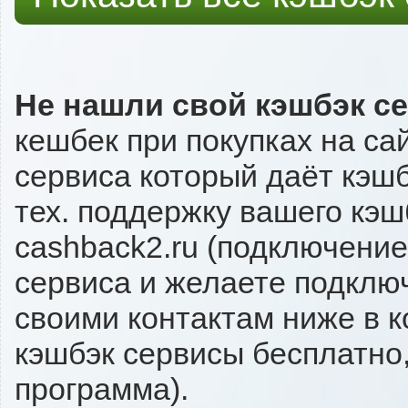
Не нашли свой кэшбэк с
кешбек при покупках на са
сервиса который даёт кэшбэ
тех. поддержку вашего кэш
cashback2.ru (подключение
сервиса и желаете подключи
своими контактам ниже в 
кэшбэк сервисы бесплатно,
программа).