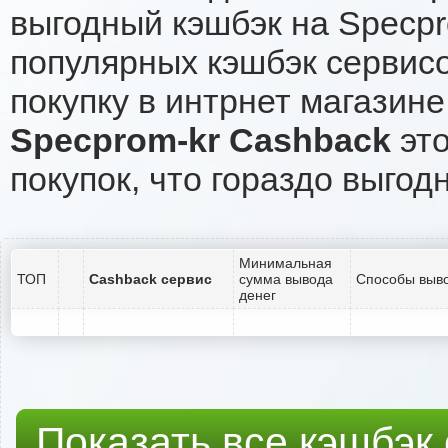
выгодный кэшбэк на Specpr
популярных кэшбэк сервисо
покупку в интрнет магазине
Specprom-kr Cashback
это
покупок, что гораздо выгод
Минимальная
ТОП
Cashback сервис
сумма вывода
Способы выво
денег
Показать все кэшбэк