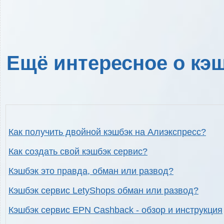
Ещё интересное о кэш
Как получить двойной кэшбэк на Алиэкспресс?
Как создать свой кэшбэк сервис?
Кэшбэк это правда, обман или развод?
Кэшбэк сервис LetyShops обман или развод?
Кэшбэк сервис EPN Cashback - обзор и инструкция