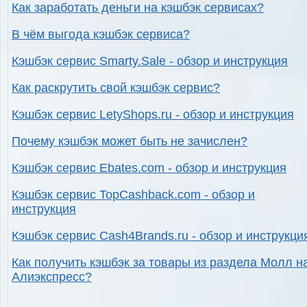
Как заработать деньги на кэшбэк сервисах?
В чём выгода кэшбэк сервиса?
Кэшбэк сервис Smarty.Sale - обзор и инструкция
Как раскрутить свой кэшбэк сервис?
Кэшбэк сервис LetyShops.ru - обзор и инструкция
Почему кэшбэк может быть не зачислен?
Кэшбэк сервис Ebates.com - обзор и инструкция
Кэшбэк сервис TopCashback.com - обзор и
инструкция
Кэшбэк сервис Cash4Brands.ru - обзор и инструкци
Как получить кэшбэк за товары из раздела Молл н
Алиэкспресс?