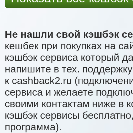
Не нашли свой кэшбэк с
кешбек при покупках на са
кэшбэк сервиса который даё
напишите в тех. поддержку
к cashback2.ru (подключен
сервиса и желаете подключи
своими контактам ниже в 
кэшбэк сервисы бесплатно,
программа).