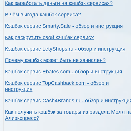
Как заработать деньги на кэшбэк сервисах?
В чём выгода кэшбэк сервиса?
Кэшбэк сервис Smarty.Sale - обзор и инструкция
Как раскрутить свой кэшбэк сервис?
Кэшбэк сервис LetyShops.ru - обзор и инструкция
Почему кэшбэк может быть не зачислен?
Кэшбэк сервис Ebates.com - обзор и инструкция
Кэшбэк сервис TopCashback.com - обзор и
инструкция
Кэшбэк сервис Cash4Brands.ru - обзор и инструкци
Как получить кэшбэк за товары из раздела Молл н
Алиэкспресс?