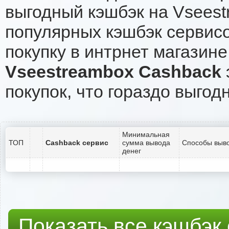
выгодный кэшбэк на Vseest
популярных кэшбэк сервисо
покупку в интрнет магазине
Vseestreambox Cashback
покупок, что гораздо выгод
Минимальная
ТОП
Cashback сервис
сумма вывода
Способы выво
денег
Показать все кэшбэк