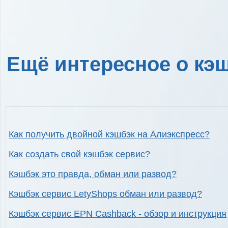
Ещё интересное о кэш
Как получить двойной кэшбэк на Алиэкспресс?
Как создать свой кэшбэк сервис?
Кэшбэк это правда, обман или развод?
Кэшбэк сервис LetyShops обман или развод?
Кэшбэк сервис EPN Cashback - обзор и инструкция