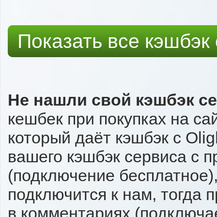
Показать все кэшбэк
Не нашли свой кэшбэк с
кешбек при покупках на са
который даёт кэшбэк с Olig
вашего кэшбэк сервиса с п
(подключение бесплатное),
подключится к нам, тогда 
в комментариях (подключа