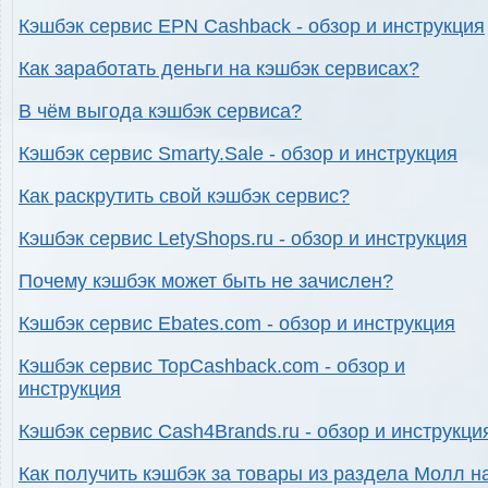
Кэшбэк сервис EPN Cashback - обзор и инструкция
Как заработать деньги на кэшбэк сервисах?
В чём выгода кэшбэк сервиса?
Кэшбэк сервис Smarty.Sale - обзор и инструкция
Как раскрутить свой кэшбэк сервис?
Кэшбэк сервис LetyShops.ru - обзор и инструкция
Почему кэшбэк может быть не зачислен?
Кэшбэк сервис Ebates.com - обзор и инструкция
Кэшбэк сервис TopCashback.com - обзор и
инструкция
Кэшбэк сервис Cash4Brands.ru - обзор и инструкци
Как получить кэшбэк за товары из раздела Молл н