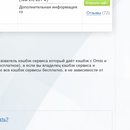
Открыть сайт
Дополнительная информация:
ro
Отзывы
(72)
зователь кэшбэк сервиса который даёт кэшбэк с Omio и
есплатное), а если вы владелец кэшбэк сервиса и
о все кэшбэк сервисы бесплатно, в не зависимости от
ать?