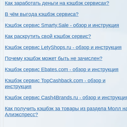
Как заработать деньги на кэшбэк сервисах?
В чём выгода кэшбэк сервиса?
Кэшбэк сервис Smarty.Sale - обзор и инструкция
Как раскрутить свой кэшбэк сервис?
Кэшбэк сервис LetyShops.ru - обзор и инструкция
Почему кэшбэк может быть не зачислен?
Кэшбэк сервис Ebates.com - обзор и инструкция
Кэшбэк сервис TopCashback.com - обзор и
инструкция
Кэшбэк сервис Cash4Brands.ru - обзор и инструкци
Как получить кэшбэк за товары из раздела Молл н
Алиэкспресс?