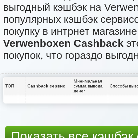
выгодный кэшбэк на Verwe
популярных кэшбэк сервисо
покупку в интрнет магазин
Verwenboxen Cashback
эт
покупок, что гораздо выгод
Минимальная
ТОП
Cashback сервис
сумма вывода
Способы выво
денег
Показать все кэшбэк