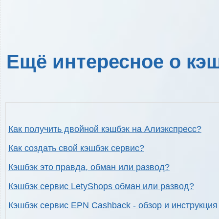
Ещё интересное о кэш
Как получить двойной кэшбэк на Алиэкспресс?
Как создать свой кэшбэк сервис?
Кэшбэк это правда, обман или развод?
Кэшбэк сервис LetyShops обман или развод?
Кэшбэк сервис EPN Cashback - обзор и инструкция