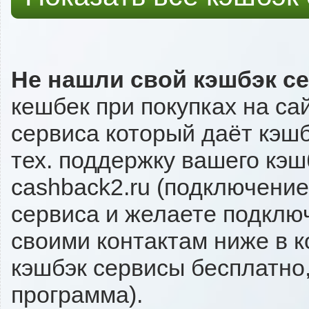
Не нашли свой кэшбэк с
кешбек при покупках на са
сервиса который даёт кэшб
тех. поддержку вашего кэш
cashback2.ru (подключение
сервиса и желаете подключи
своими контактам ниже в 
кэшбэк сервисы бесплатно,
программа).