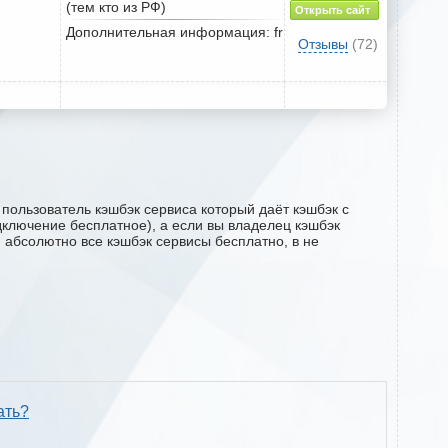
(тем кто из РФ)
Открыть сайт
Дополнительная информация: fr
Отзывы
(72)
пользователь кэшбэк сервиса который даёт кэшбэк с
одключение бесплатное), а если вы владелец кэшбэк
м абсолютно все кэшбэк сервисы бесплатно, в не
ать?