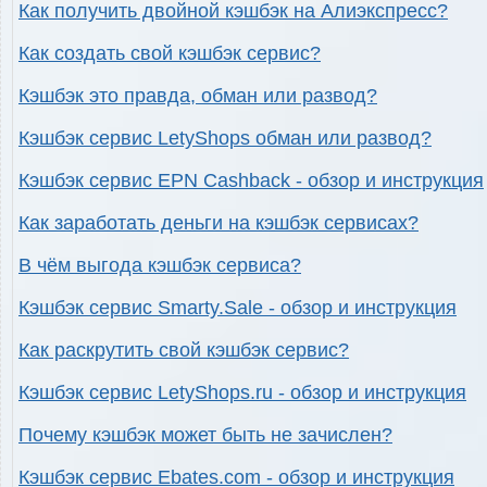
Как получить двойной кэшбэк на Алиэкспресс?
Как создать свой кэшбэк сервис?
Кэшбэк это правда, обман или развод?
Кэшбэк сервис LetyShops обман или развод?
Кэшбэк сервис EPN Cashback - обзор и инструкция
Как заработать деньги на кэшбэк сервисах?
В чём выгода кэшбэк сервиса?
Кэшбэк сервис Smarty.Sale - обзор и инструкция
Как раскрутить свой кэшбэк сервис?
Кэшбэк сервис LetyShops.ru - обзор и инструкция
Почему кэшбэк может быть не зачислен?
Кэшбэк сервис Ebates.com - обзор и инструкция