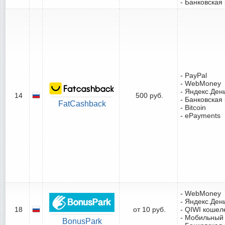
- Банковская
- PayPal
- WebMoney
- Яндекс.Ден
14
500 руб.
- Банковская
FatCashback
- Bitcoin
- ePayments
- WebMoney
- Яндекс.Ден
18
от 10 руб.
- QIWI кошел
- Мобильный
BonusPark