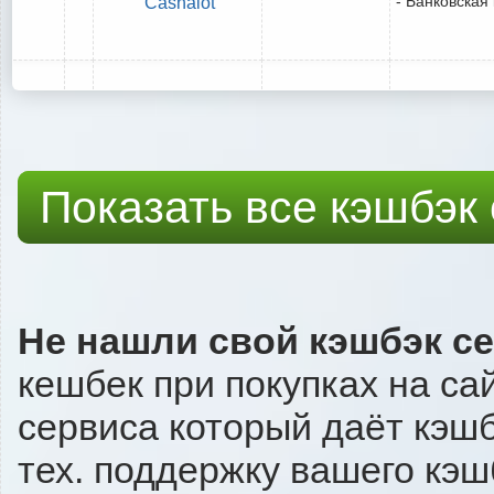
- Банковская
Cashalot
Показать все кэшбэк
Не нашли свой кэшбэк с
кешбек при покупках на са
сервиса который даёт кэшб
тех. поддержку вашего кэш