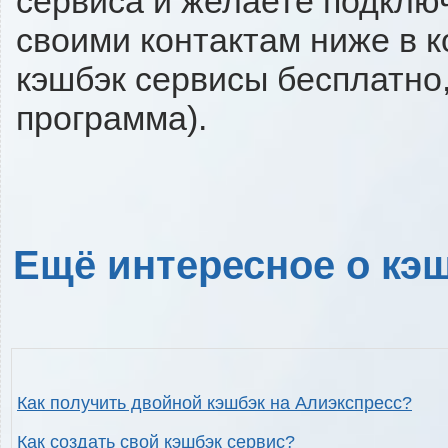
сервиса и желаете подключи
своими контактам ниже в 
кэшбэк сервисы бесплатно,
программа).
Ещё интересное о кэш
Как получить двойной кэшбэк на Алиэкспресс?
Как создать свой кэшбэк сервис?