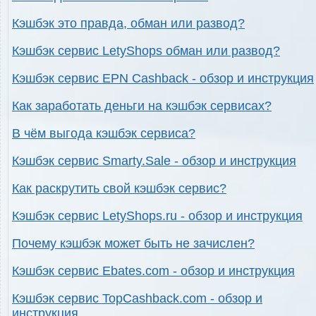
Кэшбэк это правда, обман или развод?
Кэшбэк сервис LetyShops обман или развод?
Кэшбэк сервис EPN Cashback - обзор и инструкция
Как заработать деньги на кэшбэк сервисах?
В чём выгода кэшбэк сервиса?
Кэшбэк сервис Smarty.Sale - обзор и инструкция
Как раскрутить свой кэшбэк сервис?
Кэшбэк сервис LetyShops.ru - обзор и инструкция
Почему кэшбэк может быть не зачислен?
Кэшбэк сервис Ebates.com - обзор и инструкция
Кэшбэк сервис TopCashback.com - обзор и
инструкция