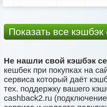
Показать все кэшбэк
Не нашли свой кэшбэк с
кешбек при покупках на сай
сервиса который даёт кэшбэ
тех. поддержку вашего кэш
cashback2.ru (подключение