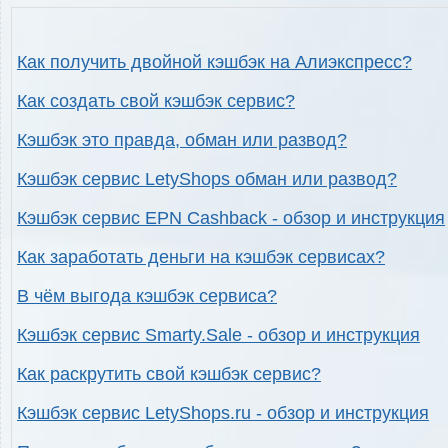
Как получить двойной кэшбэк на Алиэкспресс?
Как создать свой кэшбэк сервис?
Кэшбэк это правда, обман или развод?
Кэшбэк сервис LetyShops обман или развод?
Кэшбэк сервис EPN Cashback - обзор и инструкция
Как заработать деньги на кэшбэк сервисах?
В чём выгода кэшбэк сервиса?
Кэшбэк сервис Smarty.Sale - обзор и инструкция
Как раскрутить свой кэшбэк сервис?
Кэшбэк сервис LetyShops.ru - обзор и инструкция