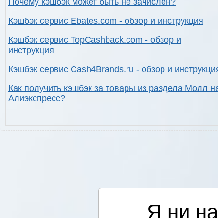
Почему кэшбэк может быть не зачислен?
Кэшбэк сервис Ebates.com - обзор и инструкция
Кэшбэк сервис TopCashback.com - обзор и
инструкция
Кэшбэк сервис Cash4Brands.ru - обзор и инструкци
Как получить кэшбэк за товары из раздела Молл н
Алиэкспресс?
Я ни на