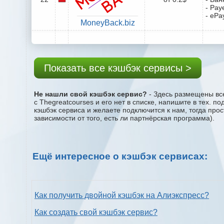
- Pay
- ePa
MoneyBack.biz
Показать все кэшбэк сервисы >
Не нашли свой кэшбэк сервис?
- Здесь размещены все
с Thegreatcourses и его нет в списке, напишите в тех. 
кэшбэк сервиса и желаете подключится к нам, тогда про
зависимости от того, есть ли партнёрская программа).
Ещё интересное о кэшбэк сервисах:
Как получить двойной кэшбэк на Алиэкспресс?
Как создать свой кэшбэк сервис?