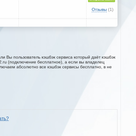
Отзывы
(1)
сли Вы пользователь кэшбэк сервиса который даёт кэшбэк
k2.ru (подключение бесплатное), а если вы владелец
ключаем абсолютно все кэшбэк сервисы бесплатно, в не
ать?