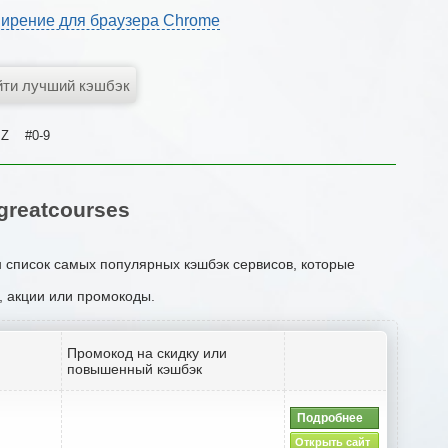
ирение для браузера Chrome
Z
#0-9
reatcourses
н список самых популярных кэшбэк сервисов, которые
и, акции или промокоды.
Промокод на скидку или
повышенный кэшбэк
Подробнее
Открыть сайт