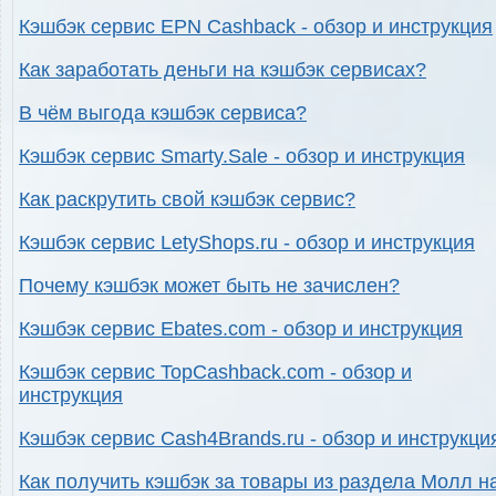
Кэшбэк сервис EPN Cashback - обзор и инструкция
Как заработать деньги на кэшбэк сервисах?
В чём выгода кэшбэк сервиса?
Кэшбэк сервис Smarty.Sale - обзор и инструкция
Как раскрутить свой кэшбэк сервис?
Кэшбэк сервис LetyShops.ru - обзор и инструкция
Почему кэшбэк может быть не зачислен?
Кэшбэк сервис Ebates.com - обзор и инструкция
Кэшбэк сервис TopCashback.com - обзор и
инструкция
Кэшбэк сервис Cash4Brands.ru - обзор и инструкци
Как получить кэшбэк за товары из раздела Молл н