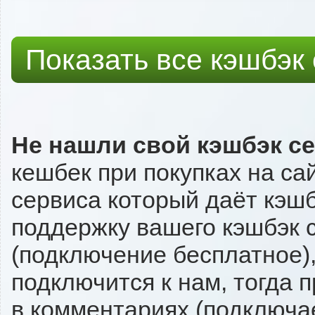
Показать все кэшбэк
Не нашли свой кэшбэк с
кешбек при покупках на са
сервиса который даёт кэшбэ
поддержку вашего кэшбэк с
(подключение бесплатное),
подключится к нам, тогда 
в комментариях (подключа