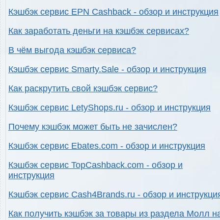
Кэшбэк сервис EPN Cashback - обзор и инструкция
Как заработать деньги на кэшбэк сервисах?
В чём выгода кэшбэк сервиса?
Кэшбэк сервис Smarty.Sale - обзор и инструкция
Как раскрутить свой кэшбэк сервис?
Кэшбэк сервис LetyShops.ru - обзор и инструкция
Почему кэшбэк может быть не зачислен?
Кэшбэк сервис Ebates.com - обзор и инструкция
Кэшбэк сервис TopCashback.com - обзор и
инструкция
Кэшбэк сервис Cash4Brands.ru - обзор и инструкци
Как получить кэшбэк за товары из раздела Молл н