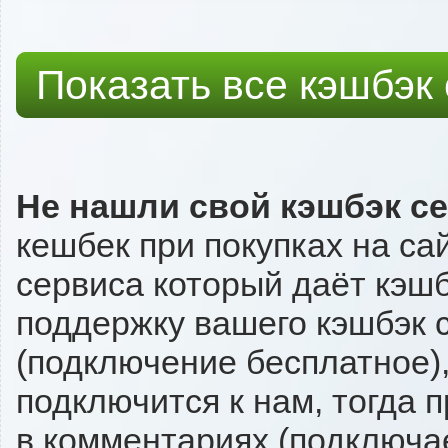
Показать все кэшбэк
Не нашли свой кэшбэк с
кешбек при покупках на сай
сервиса который даёт кэшбэк
поддержку вашего кэшбэк с
(подключение бесплатное),
подключится к нам, тогда 
в комментариях (подключа